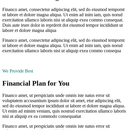
Financo amet, consectetur adipiscing elit, sed do eiusmod tempornt
ut labore et dolore magna aliqua. Ut enim ad inim iam, quis norud
exercitation ullamco laboris nisi ut aliquip exea commo consequat.
Duis aute irure dolor in reprderit dot eiusmod tempor incididunt ut
labore et dolore magna aliqua
Financo amet, consectetur adipiscing elit, sed do eiusmod tempornt
ut labore et dolore magna aliqua. Ut enim ad inim iam, quis norud
exercitation ullamco laboris nisi ut aliquip exea commo consequa
We Provide Best
Financial Plan for You
Financo amet, ut perspiciatis unde omnis iste natus error sit
voluptatem accusantium ipsum dolor sit amet, etur adipiscing elit,
sed do eiusmod tempor incididunt ut labore et dolore magna aliqua.
Ut enim ad minim veniam, quis nostrud exercitation ullamco laboris
nisi ut aliquip ex ea commodo consequatiat
Financo amet, ut perspiciatis unde omnis iste natus error sit