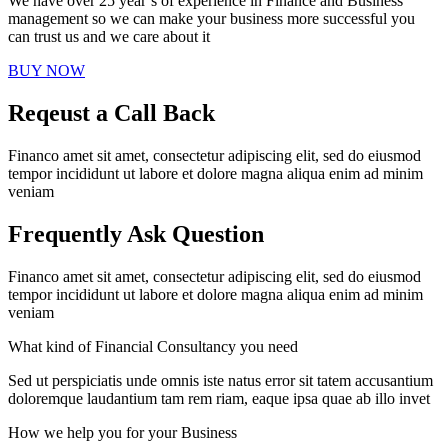
We have over 25 year’s of experience in Finance and Business
management so we can make your business more successful you
can trust us and we care about it
BUY NOW
Reqeust a Call Back
Financo amet sit amet, consectetur adipiscing elit, sed do eiusmod
tempor incididunt ut labore et dolore magna aliqua enim ad minim
veniam
Frequently Ask Question
Financo amet sit amet, consectetur adipiscing elit, sed do eiusmod
tempor incididunt ut labore et dolore magna aliqua enim ad minim
veniam
What kind of Financial Consultancy you need
Sed ut perspiciatis unde omnis iste natus error sit tatem accusantium
doloremque laudantium tam rem riam, eaque ipsa quae ab illo invet
How we help you for your Business