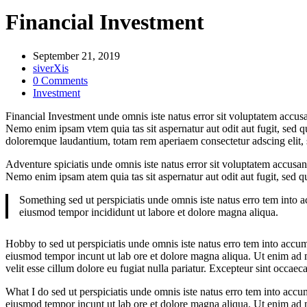
Financial Investment
September 21, 2019
siverXis
0 Comments
Investment
Financial Investment unde omnis iste natus error sit voluptatem accusa
Nemo enim ipsam vtem quia tas sit aspernatur aut odit aut fugit, sed 
doloremque laudantium, totam rem aperiaem consectetur adscing elit,
Adventure spiciatis unde omnis iste natus error sit voluptatem accusan
Nemo enim ipsam atem quia tas sit aspernatur aut odit aut fugit, sed 
Something sed ut perspiciatis unde omnis iste natus erro tem into a
eiusmod tempor incididunt ut labore et dolore magna aliqua.
Hobby to sed ut perspiciatis unde omnis iste natus erro tem into accum
eiusmod tempor incunt ut lab ore et dolore magna aliqua. Ut enim ad m
velit esse cillum dolore eu fugiat nulla pariatur. Excepteur sint occae
What I do sed ut perspiciatis unde omnis iste natus erro tem into accu
eiusmod tempor incunt ut lab ore et dolore magna aliqua. Ut enim ad 