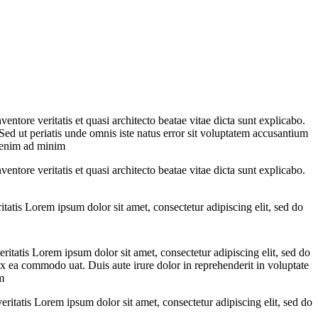
tore veritatis et quasi architecto beatae vitae dicta sunt explicabo.
ed ut periatis unde omnis iste natus error sit voluptatem accusantium
t enim ad minim
tore veritatis et quasi architecto beatae vitae dicta sunt explicabo.
tatis Lorem ipsum dolor sit amet, consectetur adipiscing elit, sed do
itatis Lorem ipsum dolor sit amet, consectetur adipiscing elit, sed do
ex ea commodo uat. Duis aute irure dolor in reprehenderit in voluptate
m
ritatis Lorem ipsum dolor sit amet, consectetur adipiscing elit, sed do