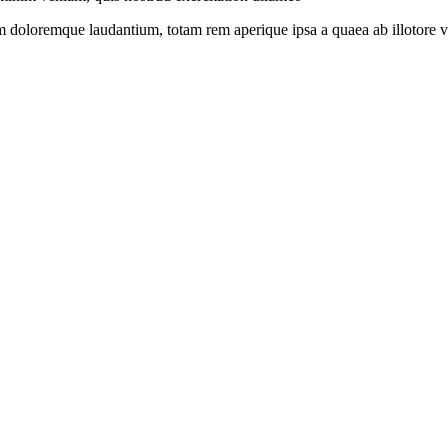
m doloremque laudantium, totam rem aperique ipsa a quaea ab illotore ver